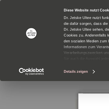
Diese Website nutzt Cook
Dr. Jetske Ultee nutzt fun
die dafür sorgen, dass die
Dr. Jetske Ultee sehen, d
Cookies zu. Anderenfalls 
den sozialen Medien zum B
Informationen zum Verantw
Verarbeitungszwecken und 
Mein
Sie auch die Auswahl jeder
Details zeigen