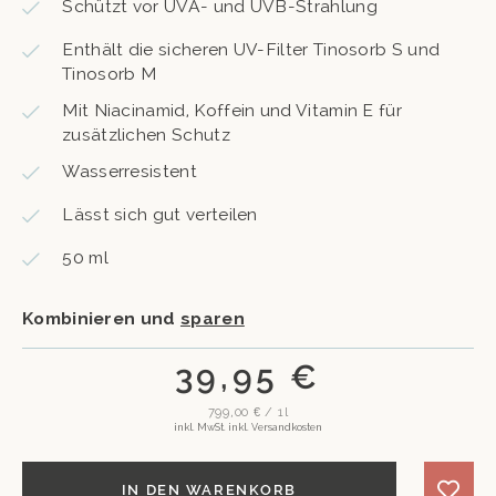
Schützt vor UVA- und UVB-Strahlung
Enthält die sicheren UV-Filter Tinosorb S und
Tinosorb M
Mit Niacinamid, Koffein und Vitamin E für
zusätzlichen Schutz
Wasserresistent
Lässt sich gut verteilen
50 ml
Kombinieren und
sparen
39,95 €
799,00 € / 1l
inkl. MwSt. inkl. Versandkosten
IN DEN WARENKORB