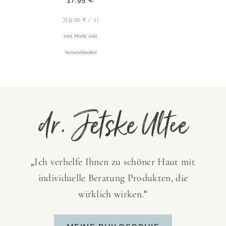
719,00 € / 1l
inkl. MwSt. inkl.
Versandkosten
dr. Jetske Ultee
„Ich verhelfe Ihnen zu schöner Haut mit
individuelle Beratung Produkten, die
wirklich wirken.“