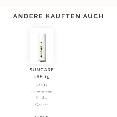
ANDERE KAUFTEN AUCH
SUNCARE
LSF 15
LSF 15
Sonnencreme
für das
Gesicht
37,95 €