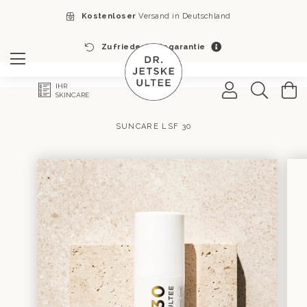
Kostenloser
Versand in Deutschland
Zufriedenheitsgarantie
Search
M
IHR
SKINCARE
SUNCARE LSF 30