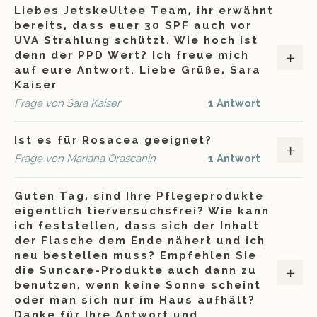
Liebes JetskeUltee Team, ihr erwähnt
bereits, dass euer 30 SPF auch vor
UVA Strahlung schützt. Wie hoch ist
denn der PPD Wert? Ich freue mich
auf eure Antwort. Liebe Grüße, Sara
Kaiser
Frage von Sara Kaiser
1 Antwort
Ist es für Rosacea geeignet?
Frage von Mariana Orascanin
1 Antwort
Guten Tag, sind Ihre Pflegeprodukte
eigentlich tierversuchsfrei? Wie kann
ich feststellen, dass sich der Inhalt
der Flasche dem Ende nähert und ich
neu bestellen muss? Empfehlen Sie
die Suncare-Produkte auch dann zu
benutzen, wenn keine Sonne scheint
oder man sich nur im Haus aufhält?
Danke für Ihre Antwort und