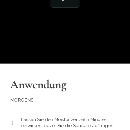
Anwendung
MORGENS
Lassen Sie den Moisturizer zehn Minuten
einwirken, bevor Sie die Suncare auftragen