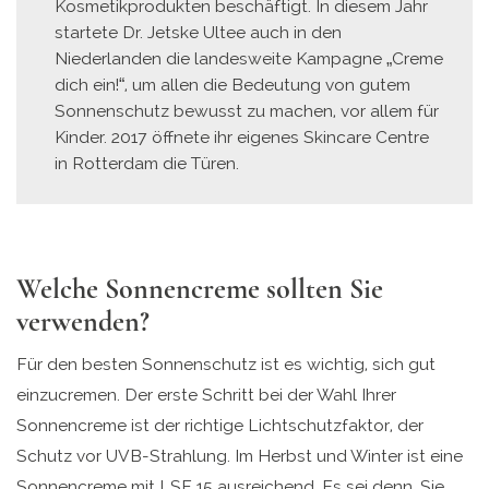
Kosmetikprodukten beschäftigt. In diesem Jahr
startete Dr. Jetske Ultee auch in den
Niederlanden die landesweite Kampagne „Creme
dich ein!“, um allen die Bedeutung von gutem
Sonnenschutz bewusst zu machen, vor allem für
Kinder. 2017 öffnete ihr eigenes Skincare Centre
in Rotterdam die Türen.
Welche Sonnencreme sollten Sie
verwenden?
Für den besten Sonnenschutz ist es wichtig, sich gut
einzucremen. Der erste Schritt bei der Wahl Ihrer
Sonnencreme ist der richtige Lichtschutzfaktor, der
Schutz vor UVB-Strahlung. Im Herbst und Winter ist eine
Sonnencreme mit LSF 15 ausreichend. Es sei denn, Sie