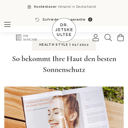
Kostenloser
Versand in Deutschland
Zufriedenheitsgarantie
Search
M
IHR
SKINCARE
HEALTH STYLE | 02/2022
So bekommt Ihre Haut den besten
Sonnenschutz