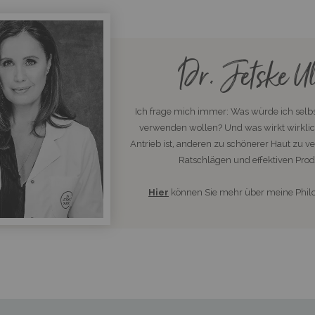
Dr. Jetske Ul
Ich frage mich immer: Was würde ich selbs
verwenden wollen? Und was wirkt wirklic
Antrieb ist, anderen zu schönerer Haut zu ve
Ratschlägen und effektiven Prod
Hier
können Sie mehr über meine Philo