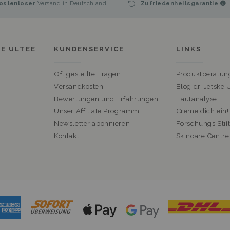
ostenloser
Versand in Deutschland
Zufriedenheitsgarantie
KE ULTEE
KUNDENSERVICE
LINKS
Oft gestellte Fragen
Produktberatun
Versandkosten
Blog dr. Jetske 
Bewertungen und Erfahrungen
Hautanalyse
Unser Affiliate Programm
Creme dich ein!
Newsletter abonnieren
Forschungs Stif
Kontakt
Skincare Centre