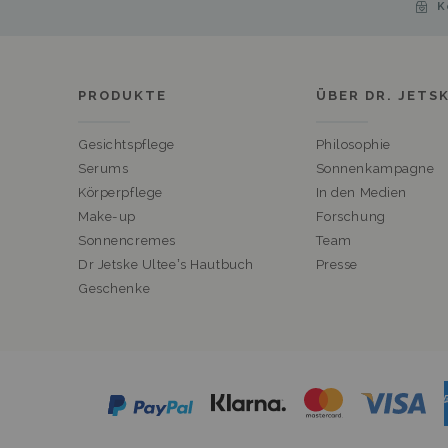
K
PRODUKTE
ÜBER DR. JETS
Gesichtspflege
Philosophie
Serums
Sonnenkampagne
Körperpflege
In den Medien
Make-up
Forschung
Sonnencremes
Team
Dr Jetske Ultee’s Hautbuch
Presse
Geschenke