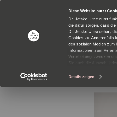
Diese Website nutzt Cook
Dr. Jetske Ultee nutzt fun
die dafür sorgen, dass die
Dr. Jetske Ultee sehen, d
Cookies zu. Anderenfalls 
den sozialen Medien zum B
Informationen zum Verantw
Verarbeitungszwecken und 
Sonne
Sie auch die Auswahl jeder
Details zeigen