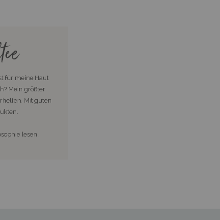
tee
t für meine Haut
h? Mein größter
rhelfen. Mit guten
ukten.
sophie lesen.