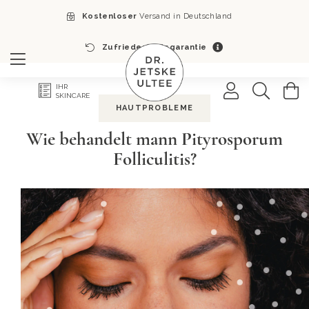
Kostenloser
Versand in Deutschland
Zufriedenheitsgarantie
Search
M
IHR
SKINCARE
HAUTPROBLEME
Wie behandelt mann Pityrosporum
Folliculitis?