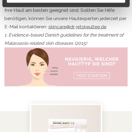
herauszufinden, welche Produkte von Dr. Jetske Ultee für
Ihre Haut am besten geeignet sind. Sollten Sie Hilfe
benötigen, können Sie unsere Hautexperten jederzeit per
E-Mail kontaktieren:
skincare@dr-jetskeultee.de
1. Evidence-based Danish guidelines for the treatment of
Malassezia-related skin diseases (2015)