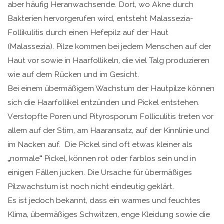
aber häufig Heranwachsende. Dort, wo Akne durch
Bakterien hervorgerufen wird, entsteht Malassezia-
Follikulitis durch einen Hefepilz auf der Haut
(Malassezia). Pilze kommen bei jedem Menschen auf der
Haut vor sowie in Haarfollikeln, die viel Talg produzieren
wie auf dem Rücken und im Gesicht.
Bei einem übermäßigem Wachstum der Hautpilze können
sich die Haarfollikel entzünden und Pickel entstehen.
Verstopfte Poren und Pityrosporum Folliculitis treten vor
allem auf der Stirn, am Haaransatz, auf der Kinnlinie und
im Nacken auf. Die Pickel sind oft etwas kleiner als
„normale“ Pickel, können rot oder farblos sein und in
einigen Fällen jucken. Die Ursache für übermäßiges
Pilzwachstum ist noch nicht eindeutig geklärt.
Es ist jedoch bekannt, dass ein warmes und feuchtes
Klima, übermäßiges Schwitzen, enge Kleidung sowie die