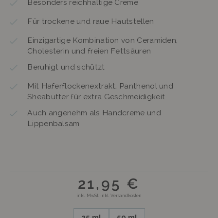
Besonders reichhaltige Creme
Für trockene und raue Hautstellen
Einzigartige Kombination von Ceramiden,
Cholesterin und freien Fettsäuren
Beruhigt und schützt
Mit Haferflockenextrakt, Panthenol und
Sheabutter für extra Geschmeidigkeit
Auch angenehm als Handcreme und
Lippenbalsam
21,95 €
inkl. MwSt. inkl. Versandkosten
25 ml
50 ml