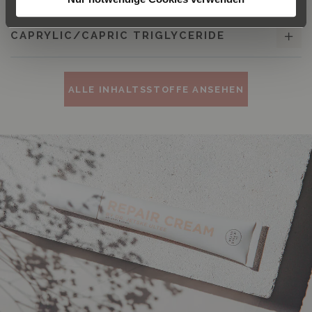
CAPRYLIC/CAPRIC TRIGLYCERIDE
ALLE INHALTSSTOFFE ANSEHEN