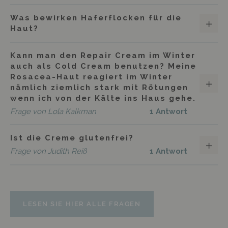
Was bewirken Haferflocken für die
Haut?
Kann man den Repair Cream im Winter
auch als Cold Cream benutzen? Meine
Rosacea-Haut reagiert im Winter
nämlich ziemlich stark mit Rötungen
wenn ich von der Kälte ins Haus gehe.
Frage von Lola Kalkman
1 Antwort
Ist die Creme glutenfrei?
Frage von Judith Reiß
1 Antwort
LESEN SIE HIER ALLE FRAGEN