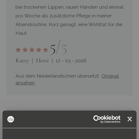
bei trockenen Lippen, rauen Händen und einmal
pro Woche als zusätzliche Pflege in meiner
Abendroutine. Kurz gesagt: eine Wohltat für die
Haut.
5
/5
Katty
Hove
17 - 03 - 2026
Aus dem Niederländischen übersetzt
Original
ansehen
Verifizierte Bewertung
Diese Bewertung enthält keinen Kommentar.