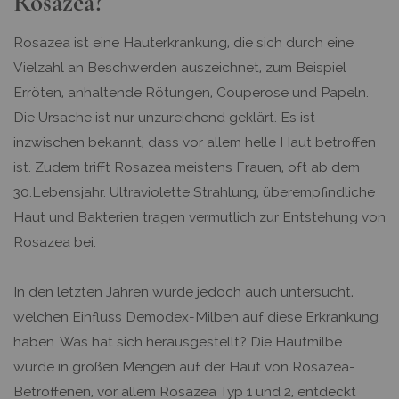
Rosazea?
Rosazea ist eine Hauterkrankung, die sich durch eine
Vielzahl an Beschwerden auszeichnet, zum Beispiel
Erröten, anhaltende Rötungen, Couperose und Papeln.
Die Ursache ist nur unzureichend geklärt. Es ist
inzwischen bekannt, dass vor allem helle Haut betroffen
ist. Zudem trifft Rosazea meistens Frauen, oft ab dem
30.Lebensjahr. Ultraviolette Strahlung, überempfindliche
Haut und Bakterien tragen vermutlich zur Entstehung von
Rosazea bei.
In den letzten Jahren wurde jedoch auch untersucht,
welchen Einfluss Demodex-Milben auf diese Erkrankung
haben. Was hat sich herausgestellt? Die Hautmilbe
wurde in großen Mengen auf der Haut von Rosazea-
Betroffenen, vor allem Rosazea Typ 1 und 2, entdeckt