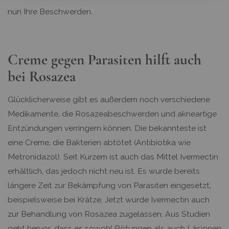
nun Ihre Beschwerden.
Creme gegen Parasiten hilft auch
bei Rosazea
Glücklicherweise gibt es außerdem noch verschiedene
Medikamente, die Rosazeabeschwerden und akneartige
Entzündungen verringern können. Die bekannteste ist
eine Creme, die Bakterien abtötet (Antibiotika wie
Metronidazol). Seit Kurzem ist auch das Mittel Ivermectin
erhältlich, das jedoch nicht neu ist. Es wurde bereits
längere Zeit zur Bekämpfung von Parasiten eingesetzt,
beispielsweise bei Krätze. Jetzt wurde Ivermectin auch
zur Behandlung von Rosazea zugelassen. Aus Studien
geht hervor, dass es sowohl Rötungen als auch Läsionen