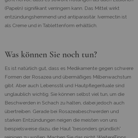
(Papeln) signifikant verringern kann. Das Mittel wirkt
entzündungshemmend und antiparasitär. Ivermectin ist
als Creme und in Tablettenform erhältlich.
Was können Sie noch tun?
Es ist natürlich gut, dass es Medikamente gegen schwere
Formen der Rosazea und übermäßiges Milbenwachstum
gibt. Aber auch Lebensstil und Hautpflegerituale sind
unglaublich wichtig. Sie können selbst viel tun, um die
Beschwerden in Schach zu halten, dabei jedoch auch
übertreiben. Gerade bei Rosazeabeschwerden und
starken Entzündungen neigen die meisten von uns
beispielsweise dazu, die Haut "besonders gründlich"
reinigen zu wollen. Machen Sie das nicht. WeitereTipps