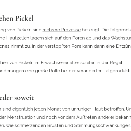
ehen Pickel
ung von Pickeln sind
mehrere Prozesse
beteiligt. Die Talgprodu
e Hautzellen lagern sich auf den Poren ab und das Wachstu
acnes nimmt zu. In der verstopften Pore kann dann eine Entzü
hen von Pickeln im Erwachsenenalter spielen in der Regel
derungen eine große Rolle bei der veränderten Talgprodukti
ieder soweit
n sind eigentlich jeden Monat von unruhiger Haut betroffen. U
er Menstruation und noch vor dem Auftreten anderer bekann
n, wie schmerzenden Brüsten und Stimmungsschwankungen,