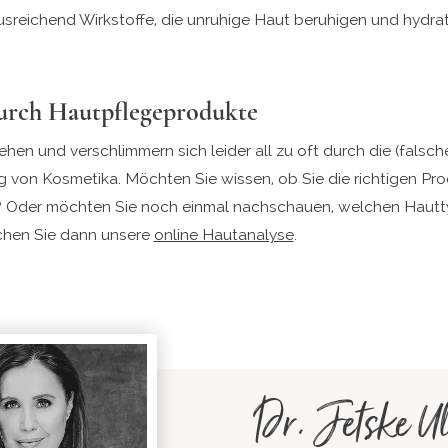
usreichend Wirkstoffe, die unruhige Haut beruhigen und hydrati
durch Hautpflegeprodukte
ehen und verschlimmern sich leider all zu oft durch die (falsch
von Kosmetika. Möchten Sie wissen, ob Sie die richtigen Pr
 Oder möchten Sie noch einmal nachschauen, welchen Hautt
hen Sie dann unsere
online Hautanalyse
.
Dr. Jetske Ul