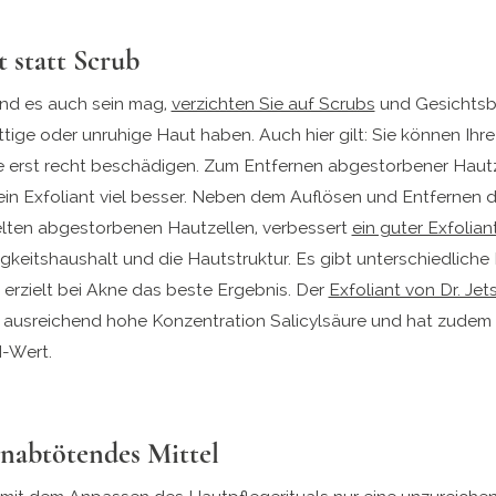
t statt Scrub
nd es auch sein mag,
verzichten Sie auf Scrubs
und Gesichtsb
tige oder unruhige Haut haben. Auch hier gilt: Sie können Ihre
e erst recht beschädigen. Zum Entfernen abgestorbener Haut
 ein Exfoliant viel besser. Neben dem Auflösen und Entfernen d
ten abgestorbenen Hautzellen, verbessert
ein guter Exfolian
keitshaushalt und die Hautstruktur. Es gibt unterschiedliche 
erzielt bei Akne das beste Ergebnis. Der
Exfoliant von Dr. Jet
e ausreichend hohe Konzentration Salicylsäure und hat zudem
H-Wert.
enabtötendes Mittel