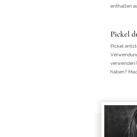
enthalten a
Pickel 
Pickel entst
Verwendung 
verwenden?
haben? Mac