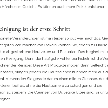
n Härchen im Gesicht. Es können auch mehr Pickel entstehen.
inigung ist der erste Schritt
nelle Veränderungen ist man leider so gut wie machtlos. Ge
chtigsten Verursacher von Pickeln können Sie jedoch zu Hause
e abgestorbene Hautzellen und Bakterien. Das beginnt mit e
den Reinigung
. Denn der häufigste Fehler bei Pickeln ist die 
ocknender Reiniger. Diese Art Produkte mögen dann vielleicht 
erlassen, bringen jedoch die Hautbalance nur noch mehr aus 
ht. Verwenden Sie gerade darum einen milden Cleanser, der d
kterien befreit, ohne die Hautbarriere zu schädigen und die
ion zu steigern. Die
Cleanser von Dr. Jetske Ultee
sind für unr
ignet.