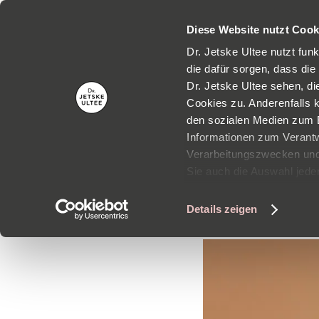
Diese Website nutzt Cook
Dr. Jetske Ultee nutzt fun
die dafür sorgen, dass die
Dr. Jetske Ultee sehen, d
Cookies zu. Anderenfalls 
den sozialen Medien zum B
Informationen zum Verantw
Verarbeitungszwecken und 
Sie auch die Auswahl jeder
Details zeigen