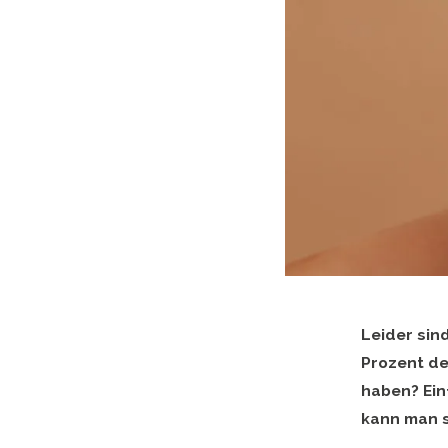
Leider sin
Prozent de
haben? Ein
kann man s